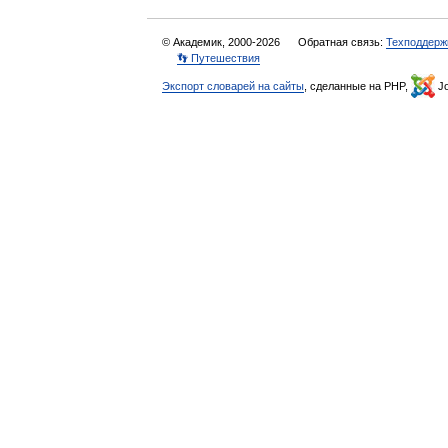
© Академик, 2000-2026
Обратная связь:
Техподдерж
👣 Путешествия
Экспорт словарей на сайты
, сделанные на PHP,
Jo